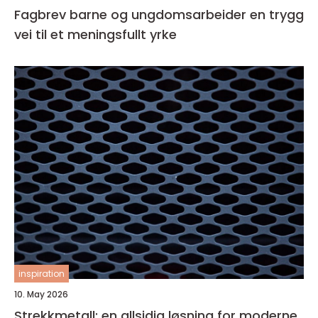
Fagbrev barne og ungdomsarbeider en trygg
vei til et meningsfullt yrke
inspiration
10. May 2026
Strekkmetall: en allsidig løsning for moderne