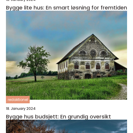
Bygge lite hus: En smart løsning for fremtiden
redaktionel
18. January 2024
Bygge hus budsjett: En grundig oversikt