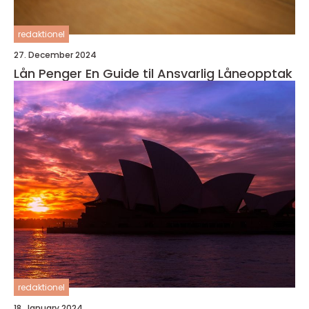
redaktionel
27. December 2024
Lån Penger En Guide til Ansvarlig Låneopptak
redaktionel
18. January 2024