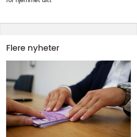
for hjemmet ditt
Flere nyheter