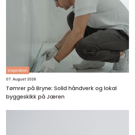
inspiration
07. August 2026
Tømrer på Bryne: Solid håndverk og lokal
byggeskikk på Jæren