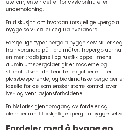
uterom, enten det er for avslapning eller
underholdning.
En diskusjon om hvordan forskjellige «pergola
bygge selv» skiller seg fra hverandre
Forskjellige typer pergola bygge selv skiller seg
fra hverandre på flere måter. Trepergolaer har
en mer tradisjonell og rustikk appell, mens
aluminiumspergolaer gir et moderne og
stilrent utseende. Lendte pergolaer er mer
plassbesparende, og bioklimatiske pergolaer er
ideelle for de som ønsker større kontroll over
lys- og ventilasjonsforholdene.
En historisk gjennomgang av fordeler og
ulemper med forskjellige «pergola bygge selv»
Fordeler med å bygge en