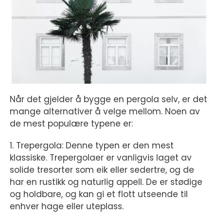
Når det gjelder å bygge en pergola selv, er det
mange alternativer å velge mellom. Noen av
de mest populære typene er:
1. Trepergola: Denne typen er den mest
klassiske. Trepergolaer er vanligvis laget av
solide tresorter som eik eller sedertre, og de
har en rustikk og naturlig appell. De er stødige
og holdbare, og kan gi et flott utseende til
enhver hage eller uteplass.