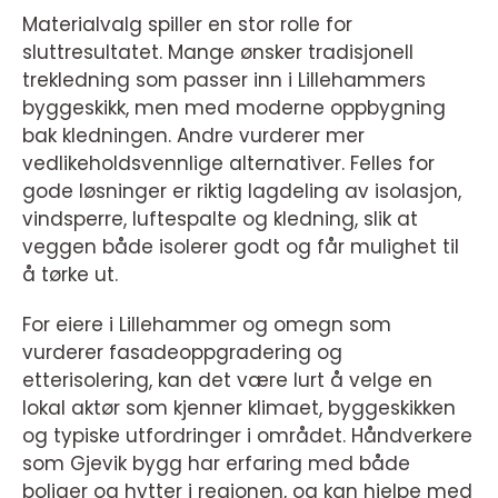
Materialvalg spiller en stor rolle for
sluttresultatet. Mange ønsker tradisjonell
trekledning som passer inn i Lillehammers
byggeskikk, men med moderne oppbygning
bak kledningen. Andre vurderer mer
vedlikeholdsvennlige alternativer. Felles for
gode løsninger er riktig lagdeling av isolasjon,
vindsperre, luftespalte og kledning, slik at
veggen både isolerer godt og får mulighet til
å tørke ut.
For eiere i Lillehammer og omegn som
vurderer fasadeoppgradering og
etterisolering, kan det være lurt å velge en
lokal aktør som kjenner klimaet, byggeskikken
og typiske utfordringer i området. Håndverkere
som Gjevik bygg har erfaring med både
boliger og hytter i regionen, og kan hjelpe med