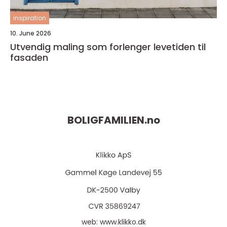
inspiration
10. June 2026
Utvendig maling som forlenger levetiden til
fasaden
BOLIGFAMILIEN.
no
web:
www.klikko.dk