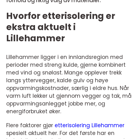
forhold og riktig valg av materialer.
Hvorfor etterisolering er
ekstra aktuelt i
Lillehammer
Lillehammer ligger i en innlandsregion med
perioder med streng kulde, gjerne kombinert
med vind og snølast. Mange opplever trekk
langs yttervegger, kalde gulv og høye
oppvarmingskostnader, særlig i eldre hus. Når
varm luft lekker ut gjennom vegger og tak, må
oppvarmingsanlegget jobbe mer, og
energiforbruket øker.
Flere faktorer gjør
etterisolering Lillehammer
spesielt aktuelt her. For det første har en