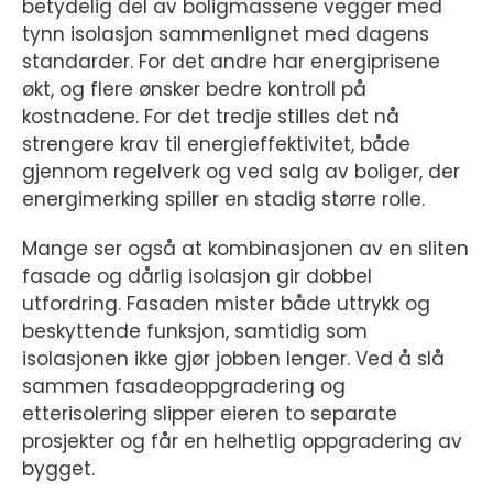
betydelig del av boligmassene vegger med
tynn isolasjon sammenlignet med dagens
standarder. For det andre har energiprisene
økt, og flere ønsker bedre kontroll på
kostnadene. For det tredje stilles det nå
strengere krav til energieffektivitet, både
gjennom regelverk og ved salg av boliger, der
energimerking spiller en stadig større rolle.
Mange ser også at kombinasjonen av en sliten
fasade og dårlig isolasjon gir dobbel
utfordring. Fasaden mister både uttrykk og
beskyttende funksjon, samtidig som
isolasjonen ikke gjør jobben lenger. Ved å slå
sammen fasadeoppgradering og
etterisolering slipper eieren to separate
prosjekter og får en helhetlig oppgradering av
bygget.