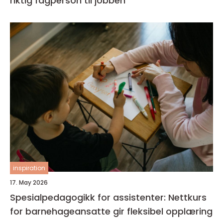
riktig fagperson til jobben
inspiration
17. May 2026
Spesialpedagogikk for assistenter: Nettkurs
for barnehageansatte gir fleksibel opplæring