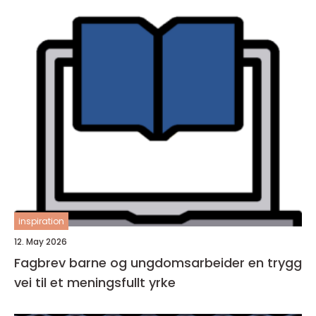
inspiration
12. May 2026
Fagbrev barne og ungdomsarbeider en trygg
vei til et meningsfullt yrke