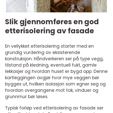
Slik gjennomføres en god
etterisolering av fasade
En vellykket etterisolering starter med en
grundig vurdering av eksisterende
konstruksjon. Håndverkeren ser på type vegg,
tilstand på kledning, eventuell fukt, gamle
lekkasjer og hvordan huset er bygd opp. Denne
kartleggingen avgjør hvor mye veggen bør
bygges ut, hvilken isolasjon som egner seg og
hvordan overgangene mot tak, vinduer og
grunnmur bør løses.
Typisk forløp ved etterisolering av fasade ser