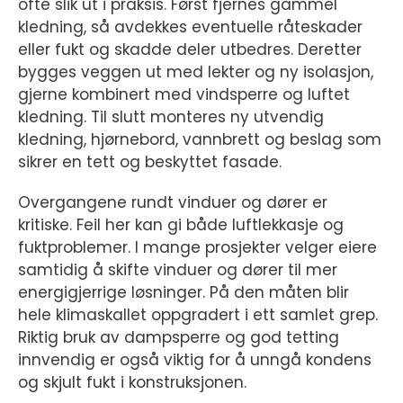
ofte slik ut i praksis. Først fjernes gammel
kledning, så avdekkes eventuelle råteskader
eller fukt og skadde deler utbedres. Deretter
bygges veggen ut med lekter og ny isolasjon,
gjerne kombinert med vindsperre og luftet
kledning. Til slutt monteres ny utvendig
kledning, hjørnebord, vannbrett og beslag som
sikrer en tett og beskyttet fasade.
Overgangene rundt vinduer og dører er
kritiske. Feil her kan gi både luftlekkasje og
fuktproblemer. I mange prosjekter velger eiere
samtidig å skifte vinduer og dører til mer
energigjerrige løsninger. På den måten blir
hele klimaskallet oppgradert i ett samlet grep.
Riktig bruk av dampsperre og god tetting
innvendig er også viktig for å unngå kondens
og skjult fukt i konstruksjonen.