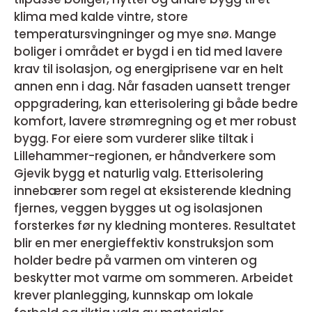
klima med kalde vintre, store
temperatursvingninger og mye snø. Mange
boliger i området er bygd i en tid med lavere
krav til isolasjon, og energiprisene var en helt
annen enn i dag. Når fasaden uansett trenger
oppgradering, kan etterisolering gi både bedre
komfort, lavere strømregning og et mer robust
bygg. For eiere som vurderer slike tiltak i
Lillehammer-regionen, er håndverkere som
Gjevik bygg et naturlig valg. Etterisolering
innebærer som regel at eksisterende kledning
fjernes, veggen bygges ut og isolasjonen
forsterkes før ny kledning monteres. Resultatet
blir en mer energieffektiv konstruksjon som
holder bedre på varmen om vinteren og
beskytter mot varme om sommeren. Arbeidet
krever planlegging, kunnskap om lokale