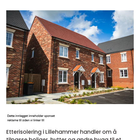
Etterisolering i Lillehammer handler om å
tilpasse boliger, hytter og andre bygg til et