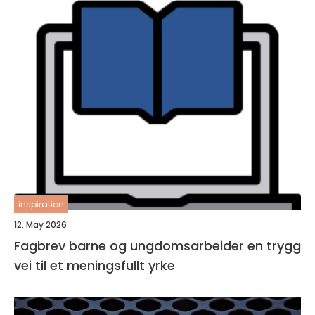
inspiration
12. May 2026
Fagbrev barne og ungdomsarbeider en trygg
vei til et meningsfullt yrke