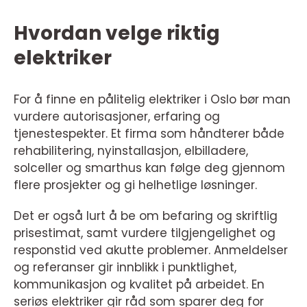
Hvordan velge riktig
elektriker
For å finne en pålitelig elektriker i Oslo bør man
vurdere autorisasjoner, erfaring og
tjenestespekter. Et firma som håndterer både
rehabilitering, nyinstallasjon, elbilladere,
solceller og smarthus kan følge deg gjennom
flere prosjekter og gi helhetlige løsninger.
Det er også lurt å be om befaring og skriftlig
prisestimat, samt vurdere tilgjengelighet og
responstid ved akutte problemer. Anmeldelser
og referanser gir innblikk i punktlighet,
kommunikasjon og kvalitet på arbeidet. En
seriøs elektriker gir råd som sparer deg for