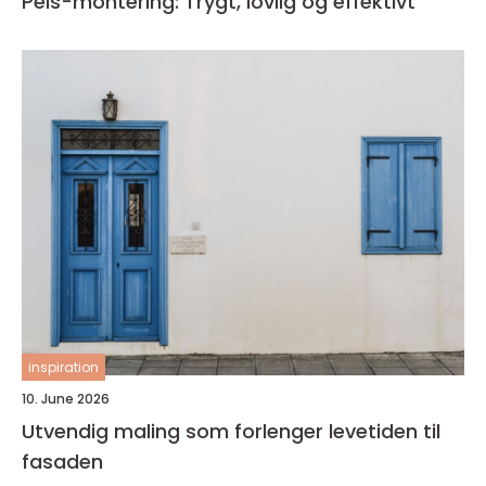
Peis-montering: Trygt, lovlig og effektivt
inspiration
10. June 2026
Utvendig maling som forlenger levetiden til
fasaden