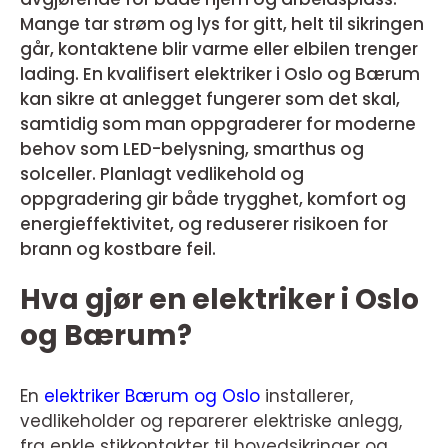
Mange tar strøm og lys for gitt, helt til sikringen
går, kontaktene blir varme eller elbilen trenger
lading. En kvalifisert elektriker i Oslo og Bærum
kan sikre at anlegget fungerer som det skal,
samtidig som man oppgraderer for moderne
behov som LED-belysning, smarthus og
solceller. Planlagt vedlikehold og
oppgradering gir både trygghet, komfort og
energieffektivitet, og reduserer risikoen for
brann og kostbare feil.
Hva gjør en elektriker i Oslo
og Bærum?
En
elektriker Bærum og Oslo
installerer,
vedlikeholder og reparerer elektriske anlegg,
fra enkle stikkontakter til hovedsikringer og