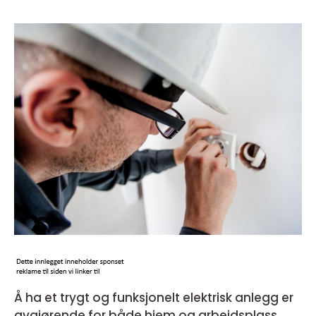
Å ha et trygt og funksjonelt elektrisk anlegg er
avgjørende for både hjem og arbeidsplass.