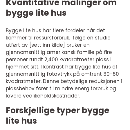
Kvantitative målinger om
bygge lite hus
Bygge lite hus har flere fordeler når det
kommer til ressursforbruk. Ifølge en studie
utført av [sett inn kilde] bruker en
gjennomsnittlig amerikansk familie på fire
personer rundt 2,400 kvadratmeter plass i
hjemmet sitt. I kontrast har bygge lite hus et
gjennomsnittlig fotavtrykk på omtrent 30-60
kvadratmeter. Denne betydelige reduksjonen i
plassbehov fører til mindre energiforbruk og
lavere vedlikeholdskostnader.
Forskjellige typer bygge
lite hus