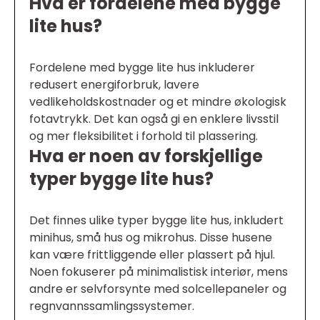
Hva er fordelene med bygge
lite hus?
Fordelene med bygge lite hus inkluderer
redusert energiforbruk, lavere
vedlikeholdskostnader og et mindre økologisk
fotavtrykk. Det kan også gi en enklere livsstil
og mer fleksibilitet i forhold til plassering.
Hva er noen av forskjellige
typer bygge lite hus?
Det finnes ulike typer bygge lite hus, inkludert
minihus, små hus og mikrohus. Disse husene
kan være frittliggende eller plassert på hjul.
Noen fokuserer på minimalistisk interiør, mens
andre er selvforsynte med solcellepaneler og
regnvannssamlingssystemer.