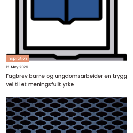
inspiration
12. May 2026
Fagbrev barne og ungdomsarbeider en trygg
vei til et meningsfullt yrke