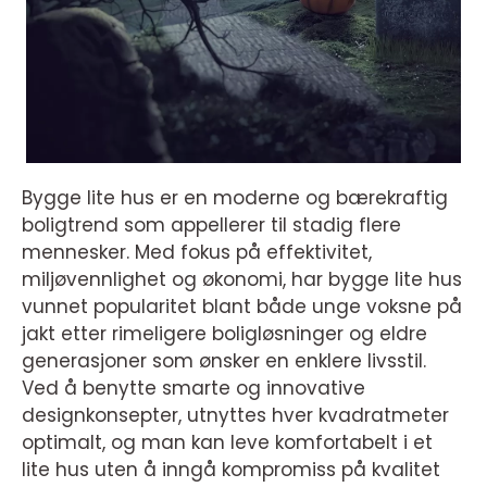
Bygge lite hus er en moderne og bærekraftig
boligtrend som appellerer til stadig flere
mennesker. Med fokus på effektivitet,
miljøvennlighet og økonomi, har bygge lite hus
vunnet popularitet blant både unge voksne på
jakt etter rimeligere boligløsninger og eldre
generasjoner som ønsker en enklere livsstil.
Ved å benytte smarte og innovative
designkonsepter, utnyttes hver kvadratmeter
optimalt, og man kan leve komfortabelt i et
lite hus uten å inngå kompromiss på kvalitet