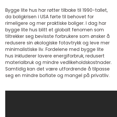
Bygge lite hus har røtter tilbake til 1990-tallet,
da boligkrisen i USA førte til behovet for
rimeligere og mer praktiske boliger. I dag har
bygge lite hus blitt et globalt fenomen som
tiltrekker seg bevisste forbrukere som ønsker å
redusere sin økologiske fotavtrykk og leve mer
minimalistiske liv. Fordelene med bygge lite
hus inkluderer lavere energiforbruk, redusert
materialbruk og mindre vedlikeholdskostnader.
Samtidig kan det være utfordrende å tilpasse
seg en mindre boflate og mangel på privatliv.