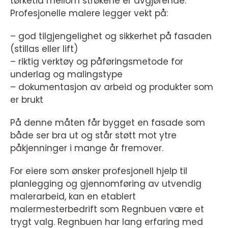
tørketid mellom strøkene er avgjørende.
Profesjonelle malere legger vekt på:
– god tilgjengelighet og sikkerhet på fasaden
(stillas eller lift)
– riktig verktøy og påføringsmetode for
underlag og malingstype
– dokumentasjon av arbeid og produkter som
er brukt
På denne måten får bygget en fasade som
både ser bra ut og står støtt mot ytre
påkjenninger i mange år fremover.
For eiere som ønsker profesjonell hjelp til
planlegging og gjennomføring av utvendig
malerarbeid, kan en etablert
malermesterbedrift som Regnbuen være et
trygt valg. Regnbuen har lang erfaring med