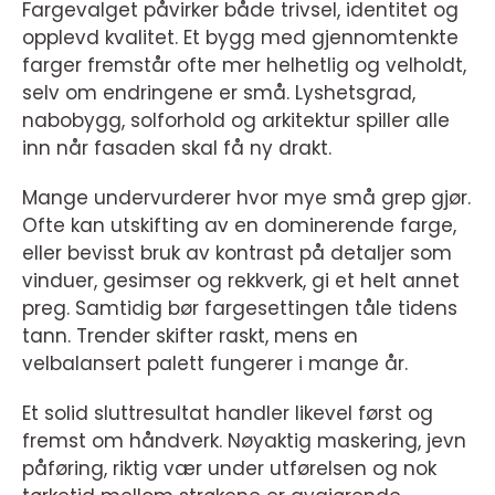
Fargevalget påvirker både trivsel, identitet og
opplevd kvalitet. Et bygg med gjennomtenkte
farger fremstår ofte mer helhetlig og velholdt,
selv om endringene er små. Lyshetsgrad,
nabobygg, solforhold og arkitektur spiller alle
inn når fasaden skal få ny drakt.
Mange undervurderer hvor mye små grep gjør.
Ofte kan utskifting av en dominerende farge,
eller bevisst bruk av kontrast på detaljer som
vinduer, gesimser og rekkverk, gi et helt annet
preg. Samtidig bør fargesettingen tåle tidens
tann. Trender skifter raskt, mens en
velbalansert palett fungerer i mange år.
Et solid sluttresultat handler likevel først og
fremst om håndverk. Nøyaktig maskering, jevn
påføring, riktig vær under utførelsen og nok