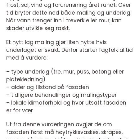
frost, sol, vind og forurensning året rundt. Over
tid bryter dette ned både maling og underlag.
Når vann trenger inn i treverk eller mur, kan
skader utvikle seg raskt.
Et nytt lag maling gjør liten nytte hvis
underlaget er svakt. Derfor starter fagfolk alltid
med å vurdere:
– type underlag (tre, mur, puss, betong eller
platekledning)
– alder og tilstand på fasaden
– tidligere behandlinger og malingstyper
– lokale klimaforhold og hvor utsatt fasaden
er for vær
Ut fra denne vurderingen avgjør de om
fasaden først må høytrykksvaskes, skrapes,