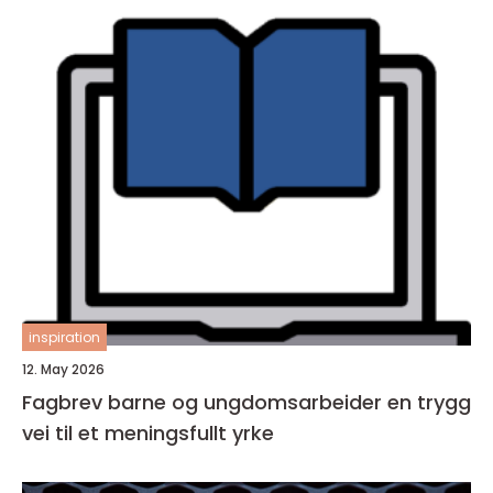
inspiration
12. May 2026
Fagbrev barne og ungdomsarbeider en trygg
vei til et meningsfullt yrke