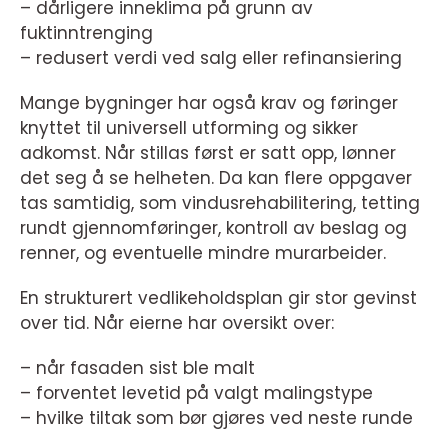
– dårligere inneklima på grunn av
fuktinntrenging
– redusert verdi ved salg eller refinansiering
Mange bygninger har også krav og føringer
knyttet til universell utforming og sikker
adkomst. Når stillas først er satt opp, lønner
det seg å se helheten. Da kan flere oppgaver
tas samtidig, som vindusrehabilitering, tetting
rundt gjennomføringer, kontroll av beslag og
renner, og eventuelle mindre murarbeider.
En strukturert vedlikeholdsplan gir stor gevinst
over tid. Når eierne har oversikt over:
– når fasaden sist ble malt
– forventet levetid på valgt malingstype
– hvilke tiltak som bør gjøres ved neste runde