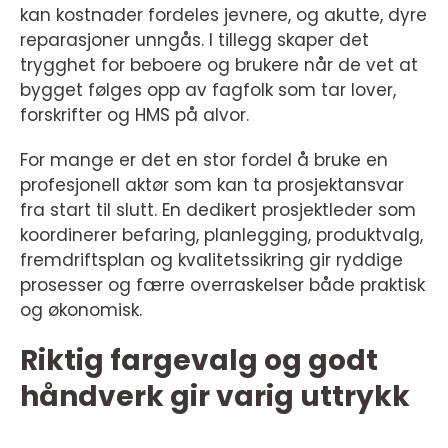
kan kostnader fordeles jevnere, og akutte, dyre
reparasjoner unngås. I tillegg skaper det
trygghet for beboere og brukere når de vet at
bygget følges opp av fagfolk som tar lover,
forskrifter og HMS på alvor.
For mange er det en stor fordel å bruke en
profesjonell aktør som kan ta prosjektansvar
fra start til slutt. En dedikert prosjektleder som
koordinerer befaring, planlegging, produktvalg,
fremdriftsplan og kvalitetssikring gir ryddige
prosesser og færre overraskelser både praktisk
og økonomisk.
Riktig fargevalg og godt
håndverk gir varig uttrykk