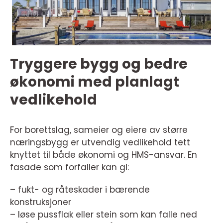
Tryggere bygg og bedre
økonomi med planlagt
vedlikehold
For borettslag, sameier og eiere av større
næringsbygg er utvendig vedlikehold tett
knyttet til både økonomi og HMS-ansvar. En
fasade som forfaller kan gi:
– fukt- og råteskader i bærende
konstruksjoner
– løse pussflak eller stein som kan falle ned