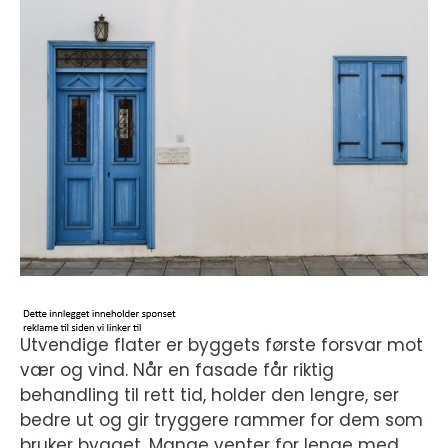
Utvendige flater er byggets første forsvar mot
vær og vind. Når en fasade får riktig
behandling til rett tid, holder den lengre, ser
bedre ut og gir tryggere rammer for dem som
bruker bygget. Mange venter for lenge med