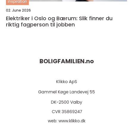
inspiration
02. June 2026
Elektriker i Oslo og Bærum: Slik finner du
riktig fagperson til jobben
BOLIGFAMILIEN.
no
web:
www.klikko.dk