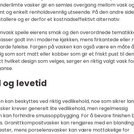
 Underlimte vasker gir en sømløs overgang mellom vask o
nt og enkelt renholdsvennlig utseende. På den andre side
tallere og er derfor et kostnadseffektivt alternativ.
kkenvask speile eierens smak og den overordnede tematikk
passer godt inn i moderne kjøkken, mens firkantede eller 
garde følelse. Fargen på vasken kan også være en måte 
g som sort matt eller kobber som gir et friskt pust til de
tt hvilket design som velges, sørger en riktig valgt vask fo
ganse.
 og levetid
n kan beskyttes ved riktig vedlikehold, noe som sikrer la
vasker krever generelt lite vedlikehold, men regelmessig
n kan forhindre smussoppbygging. For å bevare finishen 
ås. Granittkompositvasker kan rengjøres med en blanding
krester, mens porselensvasker kan være mottakelige for