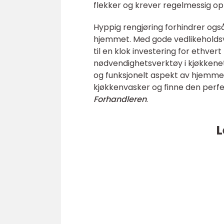
flekker og krever regelmessig
Hyppig rengjøring forhindrer ogs
hjemmet. Med gode vedlikeholdsva
til en klok investering for ethve
nødvendighetsverktøy i kjøkkenet.
og funksjonelt aspekt av hjemmet
kjøkkenvasker og finne den perfe
Forhandleren
.
L