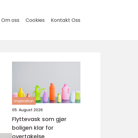
Om oss
Cookies
Kontakt Oss
inspiration
05. August 2026
Flyttevask som gjør
boligen klar for
overtakelse