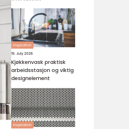
inspiration
15. July 2026
Kjøkkenvask praktisk
arbeidsstasjon og viktig
designelement
inspiration