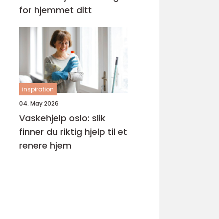
for hjemmet ditt
inspiration
04. May 2026
Vaskehjelp oslo: slik
finner du riktig hjelp til et
renere hjem