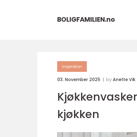
BOLIGFAMILIEN.
no
inspiration
03. November 2025
by
Anette Vik
Kjøkkenvasken
kjøkken