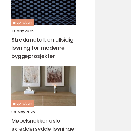
inspiration
10. May 2026
Strekkmetall: en allsidig
løsning for moderne
byggeprosjekter
inspiration
09. May 2026
Møbelsnekker oslo
skreddersydde løsninger