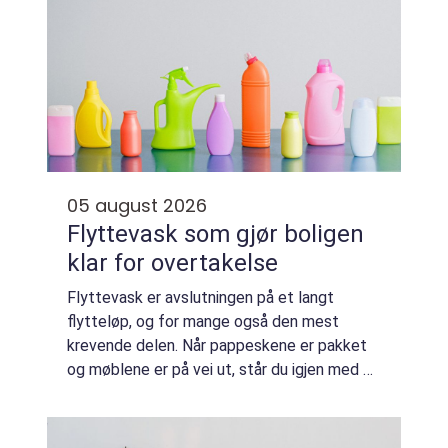
05 august 2026
Flyttevask som gjør boligen
klar for overtakelse
Flyttevask er avslutningen på et langt
flytteløp, og for mange også den mest
krevende delen. Når pappeskene er pakket
og møblene er på vei ut, står du igjen med en
tom bolig som skal skinne for ny eier elle...