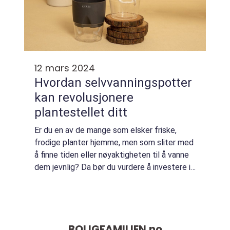
12 mars 2024
Hvordan selvvanningspotter
kan revolusjonere
plantestellet ditt
Er du en av de mange som elsker friske,
frodige planter hjemme, men som sliter med
å finne tiden eller nøyaktigheten til å vanne
dem jevnlig? Da bør du vurdere å investere i
selvvanningspotter. Disse innovative
hagepro...
BOLIGFAMILIEN.
no