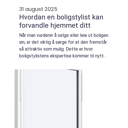
31 august 2025
Hvordan en boligstylist kan
forvandle hjemmet ditt
Når man vurderer å selge eller leie ut boligen
sin, er det viktig å sørge for at den fremstår
så attraktiv som mulig. Dette er hvor
boligstylistens ekspertise kommer til nytte.
En boligstylist kan drastisk forbedr...