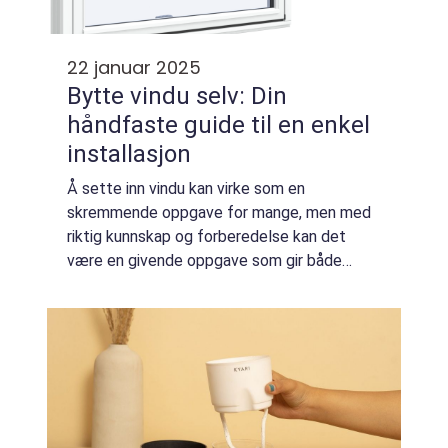
22 januar 2025
Bytte vindu selv: Din
håndfaste guide til en enkel
installasjon
Å sette inn vindu kan virke som en
skremmende oppgave for mange, men med
riktig kunnskap og forberedelse kan det
være en givende oppgave som gir både
energibesparelser og estetisk oppgradering
av hjemmet. I denne artikkelen få...