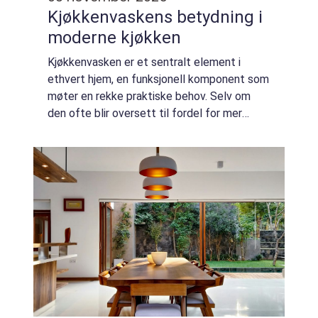
Kjøkkenvaskens betydning i
moderne kjøkken
Kjøkkenvasken er et sentralt element i
ethvert hjem, en funksjonell komponent som
møter en rekke praktiske behov. Selv om
den ofte blir oversett til fordel for mer
iøynefallende kjøkkenutstyr, er en godt valgt
kjøkk...