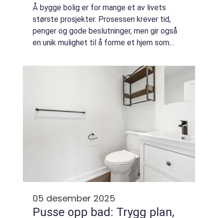
Å bygge bolig er for mange et av livets
største prosjekter. Prosessen krever tid,
penger og gode beslutninger, men gir også
en unik mulighet til å forme et hjem som
passer familien helt perfekt. Når planlegging,
økonomi og fagfolk spiller på lag, bli...
05 desember 2025
Pusse opp bad: Trygg plan,