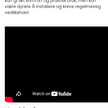
kan gi økt komfort og praktisk bruk, men kan
være dyrere å installere og kreve regelmessig
vedlikehold.