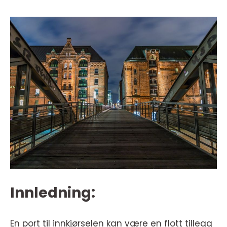
Innledning:
En port til innkjørselen kan være en flott tillegg