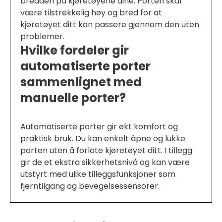
bredden på kjøretøyene dine. Porten skal
være tilstrekkelig høy og bred for at
kjøretøyet ditt kan passere gjennom den uten
problemer.
Hvilke fordeler gir
automatiserte porter
sammenlignet med
manuelle porter?
Automatiserte porter gir økt komfort og
praktisk bruk. Du kan enkelt åpne og lukke
porten uten å forlate kjøretøyet ditt. I tillegg
gir de et ekstra sikkerhetsnivå og kan være
utstyrt med ulike tilleggsfunksjoner som
fjerntilgang og bevegelsessensorer.