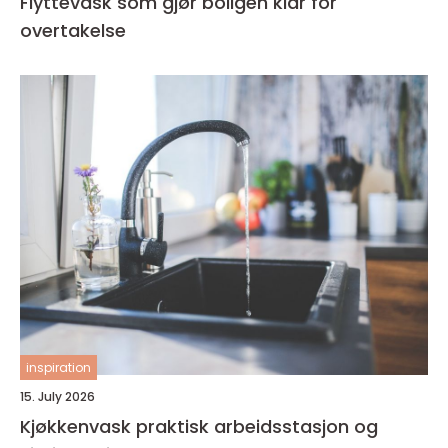
Flyttevask som gjør boligen klar for
overtakelse
inspiration
15. July 2026
Kjøkkenvask praktisk arbeidsstasjon og