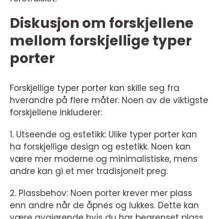
Diskusjon om forskjellene
mellom forskjellige typer
porter
Forskjellige typer porter kan skille seg fra
hverandre på flere måter. Noen av de viktigste
forskjellene inkluderer:
1. Utseende og estetikk: Ulike typer porter kan
ha forskjellige design og estetikk. Noen kan
være mer moderne og minimalistiske, mens
andre kan gi et mer tradisjonelt preg.
2. Plassbehov: Noen porter krever mer plass
enn andre når de åpnes og lukkes. Dette kan
være avgjørende hvis du har begrenset plass