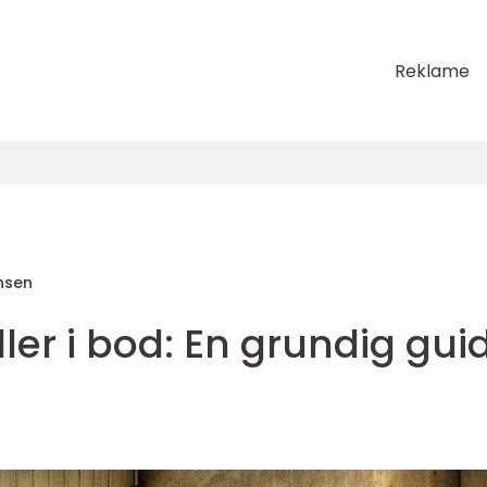
Reklame
nsen
ler i bod: En grundig gui