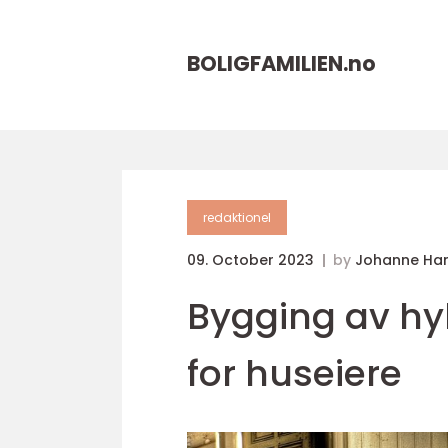
BOLIGFAMILIEN.
no
redaktionel
09. October 2023
by
Johanne Ha
Bygging av hyl
for huseiere