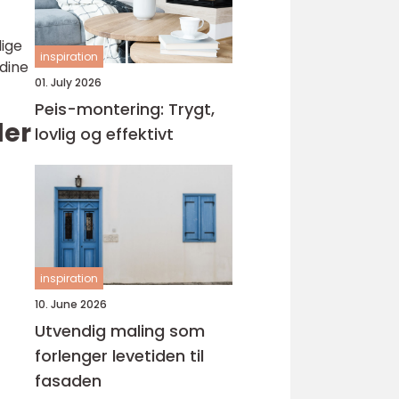
lige
inspiration
 dine
01. July 2026
Peis-montering: Trygt,
ler
lovlig og effektivt
inspiration
10. June 2026
Utvendig maling som
forlenger levetiden til
fasaden