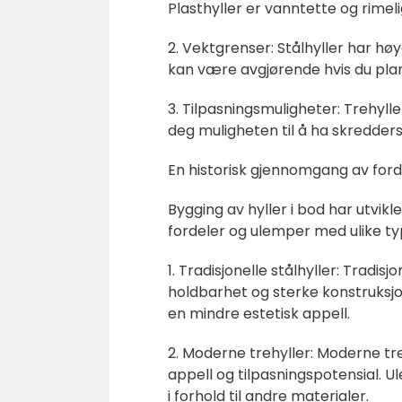
Plasthyller er vanntette og rimeli
2. Vektgrenser: Stålhyller har h
kan være avgjørende hvis du plan
3. Tilpasningsmuligheter: Trehylle
deg muligheten til å ha skredders
En historisk gjennomgang av ford
Bygging av hyller i bod har utvikl
fordeler og ulemper med ulike typ
1. Tradisjonelle stålhyller: Tradis
holdbarhet og sterke konstruksj
en mindre estetisk appell.
2. Moderne trehyller: Moderne tre
appell og tilpasningspotensial.
i forhold til andre materialer.