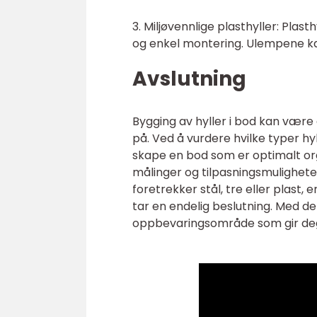
3. Miljøvennlige plasthyller: Plas
og enkel montering. Ulempene ka
Avslutning
Bygging av hyller i bod kan være
på. Ved å vurdere hvilke typer hy
skape en bod som er optimalt orga
målinger og tilpasningsmuligheter
foretrekker stål, tre eller plast,
tar en endelig beslutning. Med de
oppbevaringsområde som gir deg 