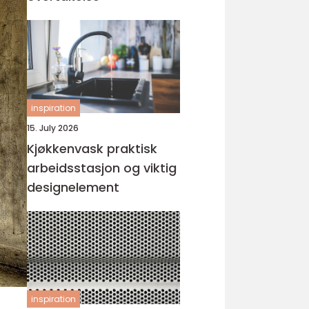
inspiration
15. July 2026
Kjøkkenvask praktisk
arbeidsstasjon og viktig
designelement
inspiration