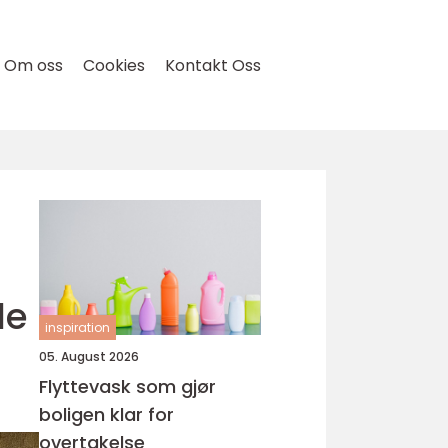
Om oss
Cookies
Kontakt Oss
de
inspiration
05. August 2026
Flyttevask som gjør
boligen klar for
overtakelse