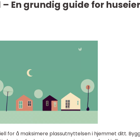
d – En grundig guide for huseie
ell for å maksimere plassutnyttelsen i hjemmet ditt. Byg