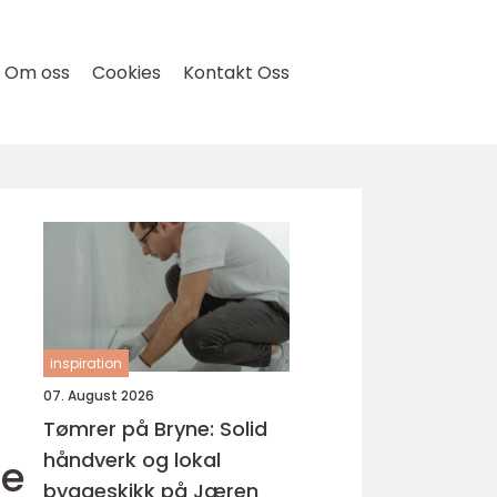
Om oss
Cookies
Kontakt Oss
inspiration
07. August 2026
Tømrer på Bryne: Solid
håndverk og lokal
de
byggeskikk på Jæren