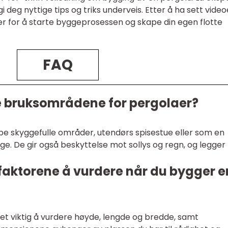
i deg nyttige tips og triks underveis. Etter å ha sett video
ger for å starte byggeprosessen og skape din egen flotte
FAQ
e bruksområdene for pergolaer?
ape skyggefulle områder, utendørs spisestue eller som en
e. De gir også beskyttelse mot sollys og regn, og legger t
 faktorene å vurdere når du bygger e
et viktig å vurdere høyde, lengde og bredde, samt