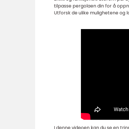
tilpasse pergolaen din for å opp
Utforsk de ulike mulighetene og la
I denne videoen kan du se en tri