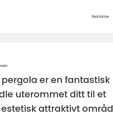
Reklame
nsen
pergola er en fantastisk
le uterommet ditt til et
 estetisk attraktivt områ