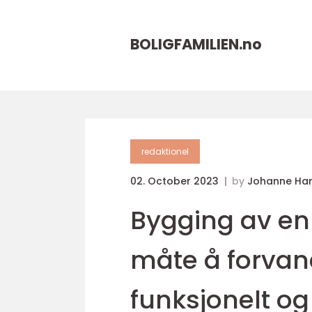
BOLIGFAMILIEN.
no
redaktionel
02. October 2023
by
Johanne Ha
Bygging av en 
måte å forvand
funksjonelt og