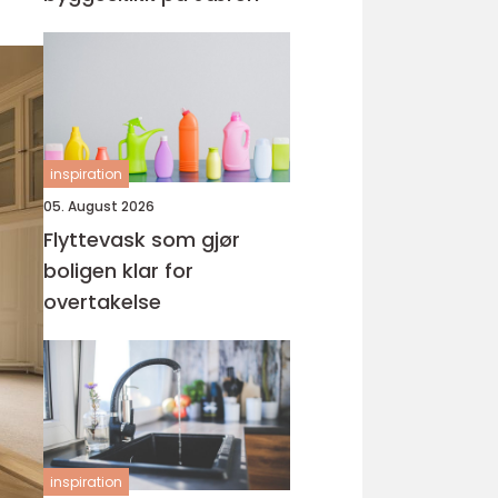
inspiration
05. August 2026
Flyttevask som gjør
boligen klar for
overtakelse
inspiration