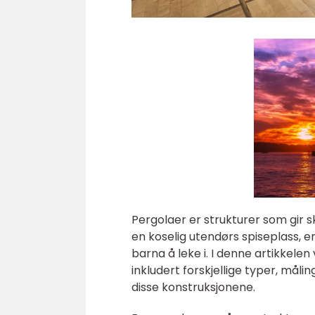
Pergolaer er strukturer som gir sk
en koselig utendørs spiseplass, 
barna å leke i. I denne artikkelen
inkludert forskjellige typer, måli
disse konstruksjonene.