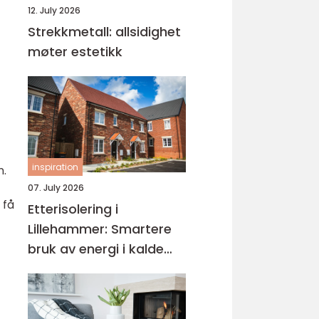
12. July 2026
Strekkmetall: allsidighet
møter estetikk
inspiration
n.
07. July 2026
 få
Etterisolering i
Lillehammer: Smartere
bruk av energi i kalde
vintre