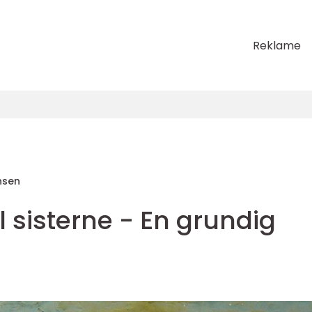
Reklame
nsen
l sisterne - En grundig