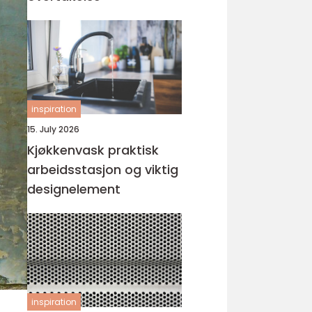
inspiration
15. July 2026
Kjøkkenvask praktisk
arbeidsstasjon og viktig
designelement
inspiration