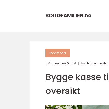
BOLIGFAMILIEN.
no
redaktionel
03. January 2024
by
Johanne Ha
Bygge kasse ti
oversikt