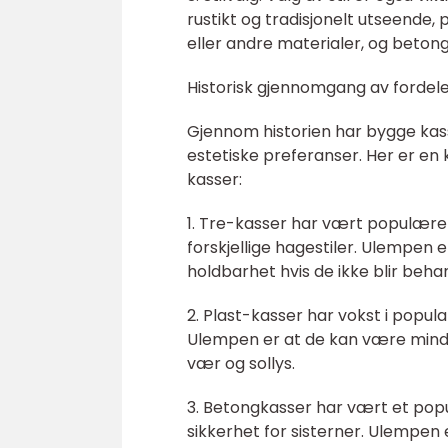
rustikt og tradisjonelt utseende, 
eller andre materialer, og betong
Historisk gjennomgang av fordeler
Gjennom historien har bygge kasser
estetiske preferanser. Her er en
kasser:
1. Tre-kasser har vært populære p
forskjellige hagestiler. Ulempen
holdbarhet hvis de ikke blir behand
2. Plast-kasser har vokst i popul
Ulempen er at de kan være mindre
vær og sollys.
3. Betongkasser har vært et pop
sikkerhet for sisterner. Ulempen 