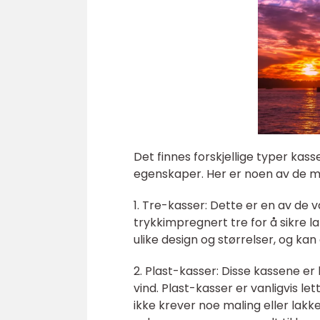
Det finnes forskjellige typer kas
egenskaper. Her er noen av de m
1. Tre-kasser: Dette er en av de va
trykkimpregnert tre for å sikre 
ulike design og størrelser, og kan
2. Plast-kasser: Disse kassene e
vind. Plast-kasser er vanligvis l
ikke krever noe maling eller lakk