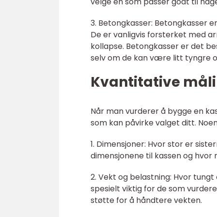
velge en som passer godt til hagen
3. Betongkasser: Betongkasser er e
De er vanligvis forsterket med a
kollapse. Betongkasser er det bes
selv om de kan være litt tyngre o
Kvantitative måli
Når man vurderer å bygge en kasse
som kan påvirke valget ditt. Noen
1. Dimensjoner: Hvor stor er siste
dimensjonene til kassen og hvor 
2. Vekt og belastning: Hvor tungt
spesielt viktig for de som vurde
støtte for å håndtere vekten.