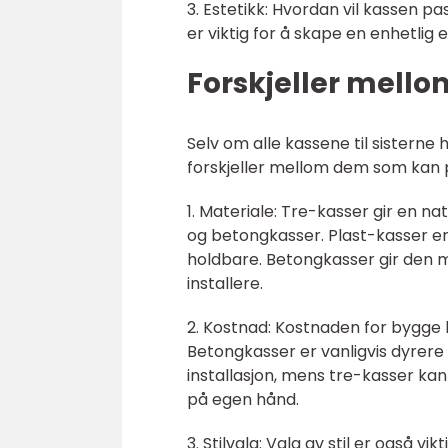
3. Estetikk: Hvordan vil kassen p
er viktig for å skape en enhetlig e
Forskjeller mellom
Selv om alle kassene til sisterne
forskjeller mellom dem som kan på
1. Materiale: Tre-kasser gir en n
og betongkasser. Plast-kasser e
holdbare. Betongkasser gir den 
installere.
2. Kostnad: Kostnaden for bygge ka
Betongkasser er vanligvis dyrere
installasjon, mens tre-kasser ka
på egen hånd.
3. Stilvalg: Valg av stil er også v