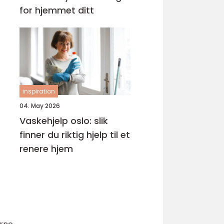
for hjemmet ditt
inspiration
04. May 2026
Vaskehjelp oslo: slik
finner du riktig hjelp til et
renere hjem