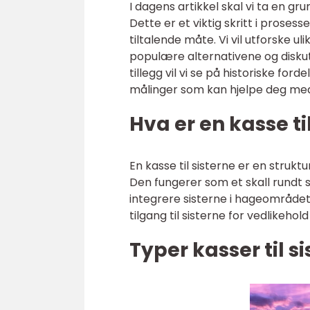
I dagens artikkel skal vi ta en gr
Dette er et viktig skritt i proses
tiltalende måte. Vi vil utforske 
populære alternativene og diskute
tillegg vil vi se på historiske fo
målinger som kan hjelpe deg med 
Hva er en kasse ti
En kasse til sisterne er en strukt
Den fungerer som et skall rundt si
integrere sisterne i hageområdet
tilgang til sisterne for vedlikehol
Typer kasser til s