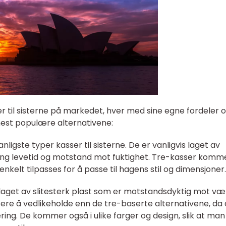
ser til sisterne på markedet, hver med sine egne fordeler 
est populære alternativene:
nligste typer kasser til sisterne. De er vanligvis laget av
lang levetid og motstand mot fuktighet. Tre-kasser komme
 enkelt tilpasses for å passe til hagens stil og dimensjoner.
r laget av slitesterk plast som er motstandsdyktig mot væ
ettere å vedlikeholde enn de tre-baserte alternativene, da
ering. De kommer også i ulike farger og design, slik at ma