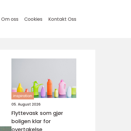
Om oss
Cookies
Kontakt Oss
inspiration
05. August 2026
Flyttevask som gjør
boligen klar for
overtakelse