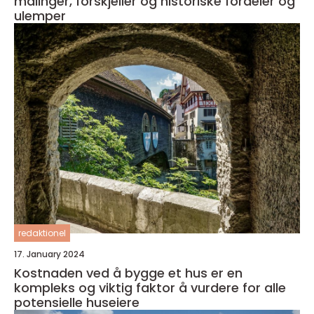
målinger, forskjeller og historiske fordeler og
ulemper
redaktionel
17. January 2024
Kostnaden ved å bygge et hus er en
kompleks og viktig faktor å vurdere for alle
potensielle huseiere