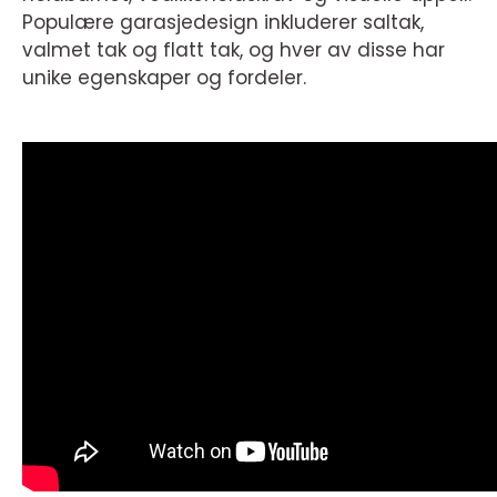
Populære garasjedesign inkluderer saltak,
valmet tak og flatt tak, og hver av disse har
unike egenskaper og fordeler.