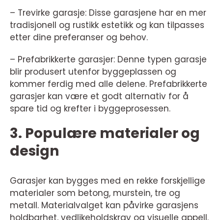
– Trevirke garasje: Disse garasjene har en mer
tradisjonell og rustikk estetikk og kan tilpasses
etter dine preferanser og behov.
– Prefabrikkerte garasjer: Denne typen garasje
blir produsert utenfor byggeplassen og
kommer ferdig med alle delene. Prefabrikkerte
garasjer kan være et godt alternativ for å
spare tid og krefter i byggeprosessen.
3. Populære materialer og
design
Garasjer kan bygges med en rekke forskjellige
materialer som betong, murstein, tre og
metall. Materialvalget kan påvirke garasjens
holdbarhet, vedlikeholdskrav og visuelle appell.