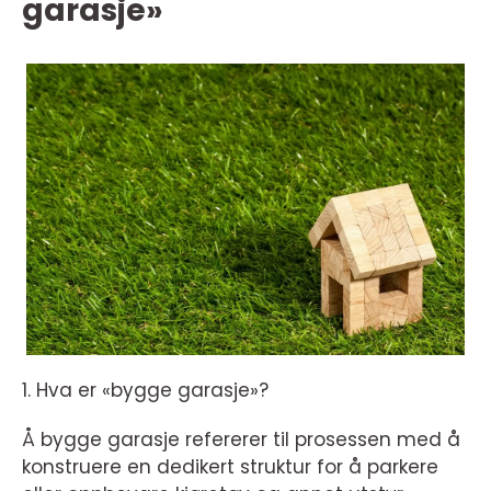
garasje»
1. Hva er «bygge garasje»?
Å bygge garasje refererer til prosessen med å
konstruere en dedikert struktur for å parkere