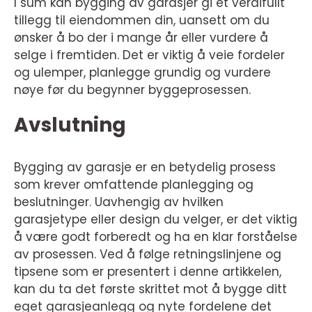
I sum kan bygging av garasjer gi et verdifullt
tillegg til eiendommen din, uansett om du
ønsker å bo der i mange år eller vurdere å
selge i fremtiden. Det er viktig å veie fordeler
og ulemper, planlegge grundig og vurdere
nøye før du begynner byggeprosessen.
Avslutning
Bygging av garasje er en betydelig prosess
som krever omfattende planlegging og
beslutninger. Uavhengig av hvilken
garasjetype eller design du velger, er det viktig
å være godt forberedt og ha en klar forståelse
av prosessen. Ved å følge retningslinjene og
tipsene som er presentert i denne artikkelen,
kan du ta det første skrittet mot å bygge ditt
eget garasjeanlegg og nyte fordelene det