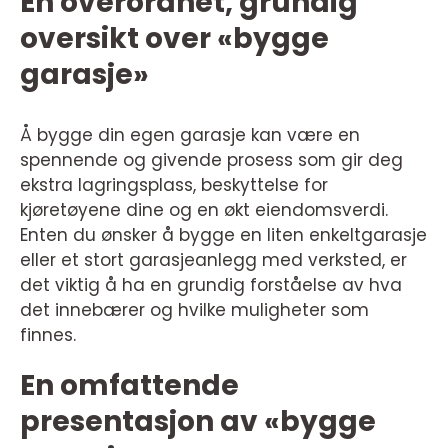
En overordnet, grundig
oversikt over «bygge
garasje»
Å bygge din egen garasje kan være en
spennende og givende prosess som gir deg
ekstra lagringsplass, beskyttelse for
kjøretøyene dine og en økt eiendomsverdi.
Enten du ønsker å bygge en liten enkeltgarasje
eller et stort garasjeanlegg med verksted, er
det viktig å ha en grundig forståelse av hva
det innebærer og hvilke muligheter som
finnes.
En omfattende
presentasjon av «bygge