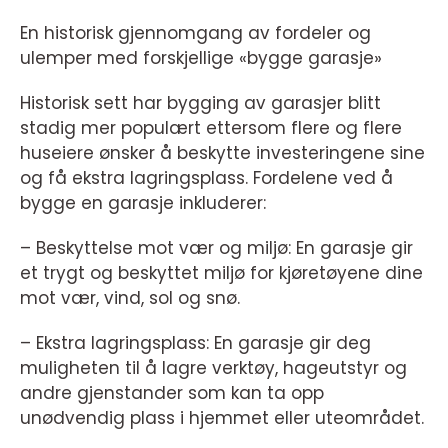
En historisk gjennomgang av fordeler og
ulemper med forskjellige «bygge garasje»
Historisk sett har bygging av garasjer blitt
stadig mer populært ettersom flere og flere
huseiere ønsker å beskytte investeringene sine
og få ekstra lagringsplass. Fordelene ved å
bygge en garasje inkluderer:
– Beskyttelse mot vær og miljø: En garasje gir
et trygt og beskyttet miljø for kjøretøyene dine
mot vær, vind, sol og snø.
– Ekstra lagringsplass: En garasje gir deg
muligheten til å lagre verktøy, hageutstyr og
andre gjenstander som kan ta opp
unødvendig plass i hjemmet eller uteområdet.