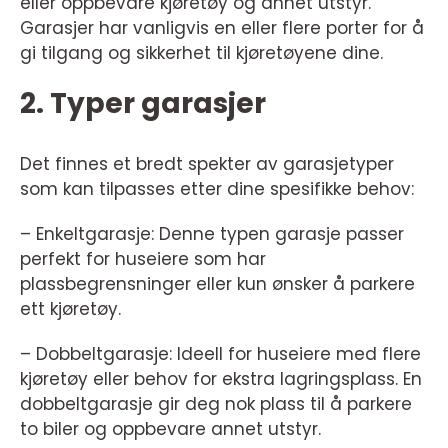
eller oppbevare kjøretøy og annet utstyr.
Garasjer har vanligvis en eller flere porter for å
gi tilgang og sikkerhet til kjøretøyene dine.
2. Typer garasjer
Det finnes et bredt spekter av garasjetyper
som kan tilpasses etter dine spesifikke behov:
– Enkeltgarasje: Denne typen garasje passer
perfekt for huseiere som har
plassbegrensninger eller kun ønsker å parkere
ett kjøretøy.
– Dobbeltgarasje: Ideell for huseiere med flere
kjøretøy eller behov for ekstra lagringsplass. En
dobbeltgarasje gir deg nok plass til å parkere
to biler og oppbevare annet utstyr.