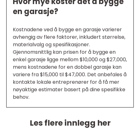
Hvor mye koster det å bygge
en garasje?
Kostnadene ved å bygge en garasje varierer
avhengig av flere faktorer, inkludert størrelse,
materialvalg og spesifikasjoner.
Gjennomsnittlig kan prisen for å bygge en
enkel garasje ligge mellom $10,000 og $27,000,
mens kostnadene for en dobbel garasje kan
variere fra $15,000 til $47,000. Det anbefales å
kontakte lokale entreprenører for å få mer
nøyaktige estimater basert på dine spesifikke
behov.
Les flere innlegg her