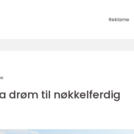
Reklame
en
ra drøm til nøkkelferdig