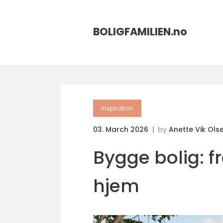
BOLIGFAMILIEN.
no
inspiration
03. March 2026
by
Anette Vik Ols
Bygge bolig: f
hjem