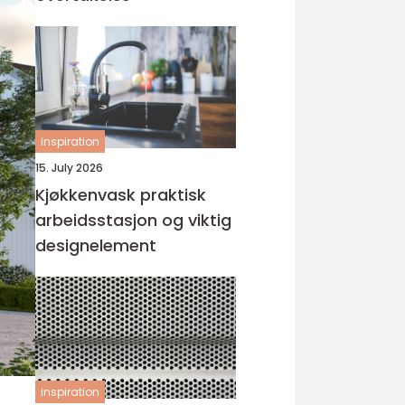
inspiration
15. July 2026
Kjøkkenvask praktisk
arbeidsstasjon og viktig
designelement
inspiration