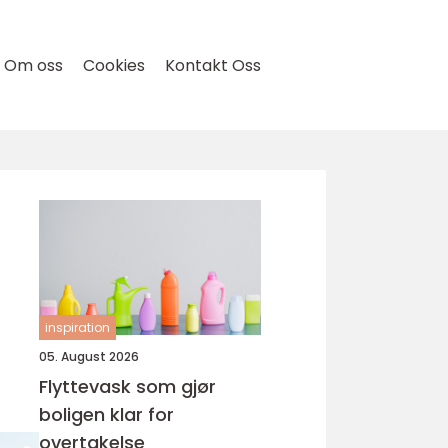
Om oss
Cookies
Kontakt Oss
inspiration
05. August 2026
Flyttevask som gjør
boligen klar for
overtakelse