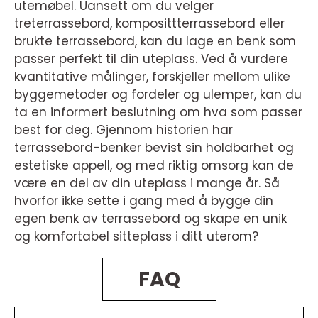
utemøbel. Uansett om du velger
treterrassebord, komposittterrassebord eller
brukte terrassebord, kan du lage en benk som
passer perfekt til din uteplass. Ved å vurdere
kvantitative målinger, forskjeller mellom ulike
byggemetoder og fordeler og ulemper, kan du
ta en informert beslutning om hva som passer
best for deg. Gjennom historien har
terrassebord-benker bevist sin holdbarhet og
estetiske appell, og med riktig omsorg kan de
være en del av din uteplass i mange år. Så
hvorfor ikke sette i gang med å bygge din
egen benk av terrassebord og skape en unik
og komfortabel sitteplass i ditt uterom?
FAQ