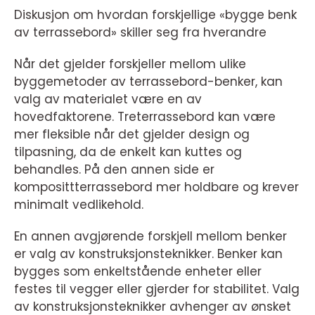
Diskusjon om hvordan forskjellige «bygge benk
av terrassebord» skiller seg fra hverandre
Når det gjelder forskjeller mellom ulike
byggemetoder av terrassebord-benker, kan
valg av materialet være en av
hovedfaktorene. Treterrassebord kan være
mer fleksible når det gjelder design og
tilpasning, da de enkelt kan kuttes og
behandles. På den annen side er
komposittterrassebord mer holdbare og krever
minimalt vedlikehold.
En annen avgjørende forskjell mellom benker
er valg av konstruksjonsteknikker. Benker kan
bygges som enkeltstående enheter eller
festes til vegger eller gjerder for stabilitet. Valg
av konstruksjonsteknikker avhenger av ønsket