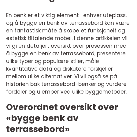
En benk er et viktig element i enhver uteplass,
og å bygge en benk av terrassebord kan være
en fantastisk måte å skape et funksjonelt og
estetisk tiltalende møbel. I denne artikkelen vil
vi gi en detaljert oversikt over prosessen med
å bygge en benk av terrassebord, presentere
ulike typer og populære stiler, måle
kvantitative data og diskutere forskjeller
mellom ulike alternativer. Vi vil også se på
historien bak terrassebord-benker og vurdere
fordeler og ulemper ved ulike byggemetoder.
Overordnet oversikt over
«bygge benk av
terrassebord»