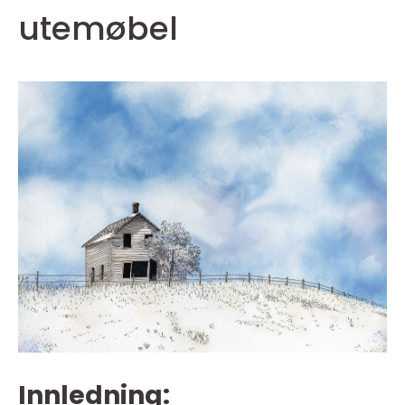
utemøbel
Innledning: