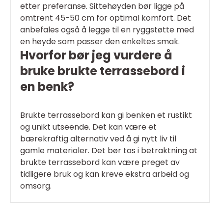
etter preferanse. Sittehøyden bør ligge på
omtrent 45-50 cm for optimal komfort. Det
anbefales også å legge til en ryggstøtte med
en høyde som passer den enkeltes smak.
Hvorfor bør jeg vurdere å
bruke brukte terrassebord i
en benk?
Brukte terrassebord kan gi benken et rustikt
og unikt utseende. Det kan være et
bærekraftig alternativ ved å gi nytt liv til
gamle materialer. Det bør tas i betraktning at
brukte terrassebord kan være preget av
tidligere bruk og kan kreve ekstra arbeid og
omsorg.