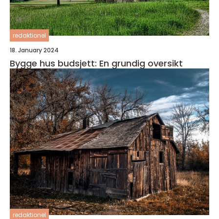
redaktionel
18. January 2024
Bygge hus budsjett: En grundig oversikt
redaktionel