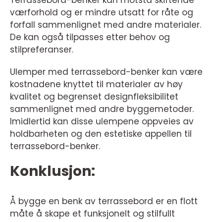
Terrassebord-benker kan motstå skiftende
værforhold og er mindre utsatt for råte og
forfall sammenlignet med andre materialer.
De kan også tilpasses etter behov og
stilpreferanser.
Ulemper med terrassebord-benker kan være
kostnadene knyttet til materialer av høy
kvalitet og begrenset designfleksibilitet
sammenlignet med andre byggemetoder.
Imidlertid kan disse ulempene oppveies av
holdbarheten og den estetiske appellen til
terrassebord-benker.
Konklusjon:
Å bygge en benk av terrassebord er en flott
måte å skape et funksjonelt og stilfullt