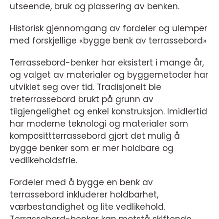
utseende, bruk og plassering av benken.
Historisk gjennomgang av fordeler og ulemper
med forskjellige «bygge benk av terrassebord»
Terrassebord-benker har eksistert i mange år,
og valget av materialer og byggemetoder har
utviklet seg over tid. Tradisjonelt ble
treterrassebord brukt på grunn av
tilgjengelighet og enkel konstruksjon. Imidlertid
har moderne teknologi og materialer som
komposittterrassebord gjort det mulig å
bygge benker som er mer holdbare og
vedlikeholdsfrie.
Fordeler med å bygge en benk av
terrassebord inkluderer holdbarhet,
værbestandighet og lite vedlikehold.