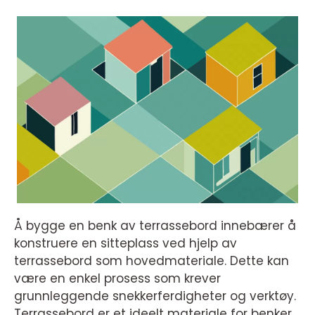
Å bygge en benk av terrassebord innebærer å
konstruere en sitteplass ved hjelp av
terrassebord som hovedmateriale. Dette kan
være en enkel prosess som krever
grunnleggende snekkerferdigheter og verktøy.
Terrassebord er et ideelt materiale for benker,