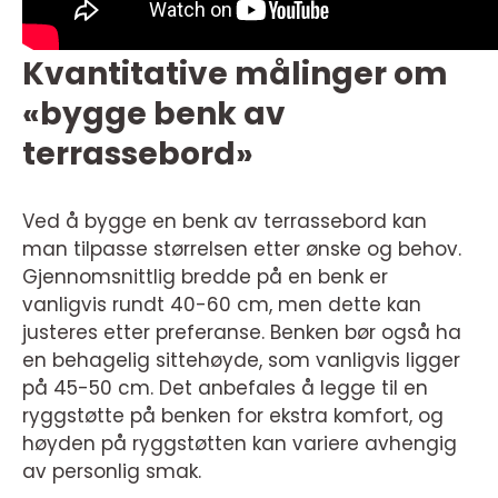
Kvantitative målinger om
«bygge benk av
terrassebord»
Ved å bygge en benk av terrassebord kan
man tilpasse størrelsen etter ønske og behov.
Gjennomsnittlig bredde på en benk er
vanligvis rundt 40-60 cm, men dette kan
justeres etter preferanse. Benken bør også ha
en behagelig sittehøyde, som vanligvis ligger
på 45-50 cm. Det anbefales å legge til en
ryggstøtte på benken for ekstra komfort, og
høyden på ryggstøtten kan variere avhengig
av personlig smak.