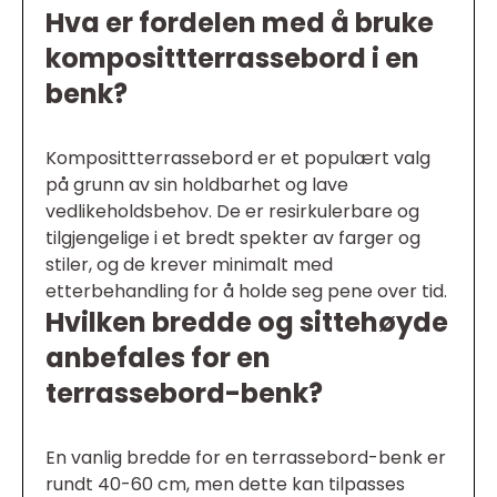
Hva er fordelen med å bruke
komposittterrassebord i en
benk?
Komposittterrassebord er et populært valg
på grunn av sin holdbarhet og lave
vedlikeholdsbehov. De er resirkulerbare og
tilgjengelige i et bredt spekter av farger og
stiler, og de krever minimalt med
etterbehandling for å holde seg pene over tid.
Hvilken bredde og sittehøyde
anbefales for en
terrassebord-benk?
En vanlig bredde for en terrassebord-benk er
rundt 40-60 cm, men dette kan tilpasses