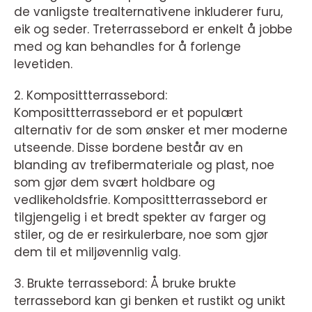
de vanligste trealternativene inkluderer furu,
eik og seder. Treterrassebord er enkelt å jobbe
med og kan behandles for å forlenge
levetiden.
2. Komposittterrassebord:
Komposittterrassebord er et populært
alternativ for de som ønsker et mer moderne
utseende. Disse bordene består av en
blanding av trefibermateriale og plast, noe
som gjør dem svært holdbare og
vedlikeholdsfrie. Komposittterrassebord er
tilgjengelig i et bredt spekter av farger og
stiler, og de er resirkulerbare, noe som gjør
dem til et miljøvennlig valg.
3. Brukte terrassebord: Å bruke brukte
terrassebord kan gi benken et rustikt og unikt