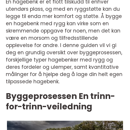
En hagebenk er et flott tilskudd til enhver
utendørs plass, og med en ryggstøtte kan du
legge til enda mer komfort og støtte. Å bygge
en hagebenk med rygg kan virke som en
skremmende oppgave for noen, men det kan
være en morsom og tilfredsstillende
opplevelse for andre. I denne guiden vil vi gi
deg en grundig oversikt over byggeprosessen,
forskjellige typer hagebenker med rygg og
deres fordeler og ulemper, samt kvantitative
målinger for å hjelpe deg å lage din helt egen
tilpassede hagebenk.
Byggeprosessen En trinn-
for-trinn-veiledning