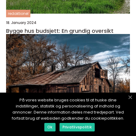
redaktionel
18. January 2024
Bygge hus budsjett: En grundig oversikt
På vores website bruges cookies til at huske dine
indstillinger, statistik og personalisering af indhold og
annoncer. Denne information deles med tredjepart. Ved
fortsat brug af websiden godkender du cookiepolitikken.
redaktionel
Ok
Privatlivspolitik
18. January 2024