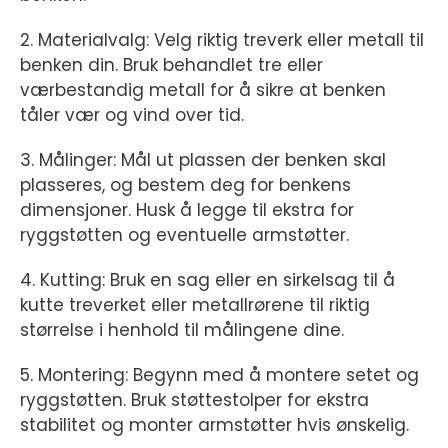
2. Materialvalg: Velg riktig treverk eller metall til
benken din. Bruk behandlet tre eller
værbestandig metall for å sikre at benken
tåler vær og vind over tid.
3. Målinger: Mål ut plassen der benken skal
plasseres, og bestem deg for benkens
dimensjoner. Husk å legge til ekstra for
ryggstøtten og eventuelle armstøtter.
4. Kutting: Bruk en sag eller en sirkelsag til å
kutte treverket eller metallrørene til riktig
størrelse i henhold til målingene dine.
5. Montering: Begynn med å montere setet og
ryggstøtten. Bruk støttestolper for ekstra
stabilitet og monter armstøtter hvis ønskelig.