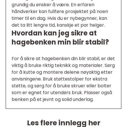
grundig du ønsker å være. En erfaren
håndverker kan fullføre prosjektet på noen
timer til en dag. Hvis du er nybegynner, kan
det ta litt lengre tid, kanskje et par helger.
Hvordan kan jeg sikre at
hagebenken min blir stabil?
For å sikre at hagebenken din blir stabil, er det
viktig å bruke riktig teknikk og materialer. Sørg
for å kutte og montere delene nøyaktig etter
anvisningene. Bruk støttestolper for ekstra
støtte, og sørg for å bruke skruer eller bolter
som er egnet for utendørs bruk. Plasser også
benken på et jevnt og solid underlag.
Les flere innlegg her