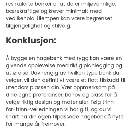
resirkulerte benker er at de er miljøvennlige,
bærekraftige og krever minimalt med
vedlikehold. Ulempen kan være begrenset
tilgjengelighet og stilvalg.
Konklusjon:
Å bygge en hagebenk med rygg kan være en
givende opplevelse med riktig planlegging og
utførelse. Uavhengig av hvilken type benk du
velger, vil den definitivt være et flott tilskudd til
utendørs plassen din. Vær oppmerksom på
dine egne preferanser, behov og plass for å
velge riktig design og materialer. Følg trinn-
for-trinn-veiledningen vi har gitt, og du vil
snart ha din egen tilpassede hagebenk å nyte
for mange år fremover.