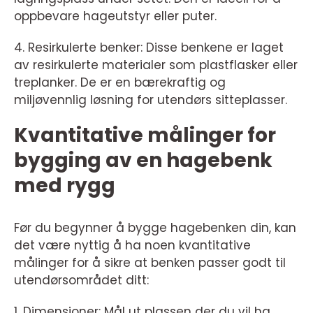
oppbevare hageutstyr eller puter.
4. Resirkulerte benker: Disse benkene er laget
av resirkulerte materialer som plastflasker eller
treplanker. De er en bærekraftig og
miljøvennlig løsning for utendørs sitteplasser.
Kvantitative målinger for
bygging av en hagebenk
med rygg
Før du begynner å bygge hagebenken din, kan
det være nyttig å ha noen kvantitative
målinger for å sikre at benken passer godt til
utendørsområdet ditt:
1. Dimensjoner: Mål ut plassen der du vil ha