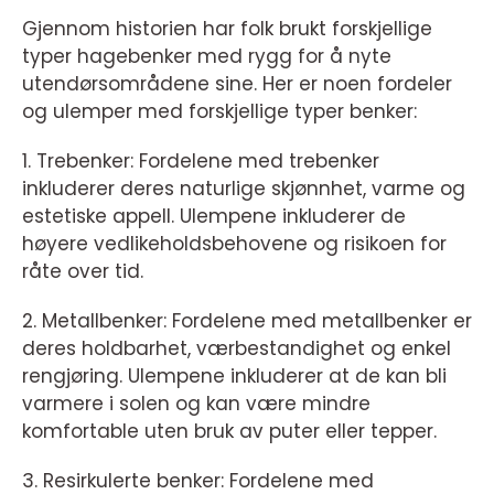
Gjennom historien har folk brukt forskjellige
typer hagebenker med rygg for å nyte
utendørsområdene sine. Her er noen fordeler
og ulemper med forskjellige typer benker:
1. Trebenker: Fordelene med trebenker
inkluderer deres naturlige skjønnhet, varme og
estetiske appell. Ulempene inkluderer de
høyere vedlikeholdsbehovene og risikoen for
råte over tid.
2. Metallbenker: Fordelene med metallbenker er
deres holdbarhet, værbestandighet og enkel
rengjøring. Ulempene inkluderer at de kan bli
varmere i solen og kan være mindre
komfortable uten bruk av puter eller tepper.
3. Resirkulerte benker: Fordelene med