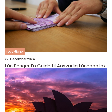
redaktionel
27. December 2024
Lån Penger En Guide til Ansvarlig Låneopptak