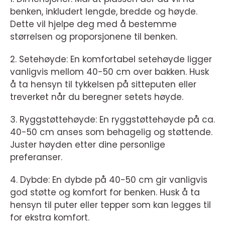
benken, inkludert lengde, bredde og høyde.
Dette vil hjelpe deg med å bestemme
størrelsen og proporsjonene til benken.
2. Setehøyde: En komfortabel setehøyde ligger
vanligvis mellom 40-50 cm over bakken. Husk
å ta hensyn til tykkelsen på sitteputen eller
treverket når du beregner setets høyde.
3. Ryggstøttehøyde: En ryggstøttehøyde på ca.
40-50 cm anses som behagelig og støttende.
Juster høyden etter dine personlige
preferanser.
4. Dybde: En dybde på 40-50 cm gir vanligvis
god støtte og komfort for benken. Husk å ta
hensyn til puter eller tepper som kan legges til
for ekstra komfort.