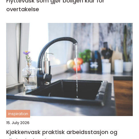
Flyttevask som gjør boligen klar for
overtakelse
inspiration
15. July 2026
Kjøkkenvask praktisk arbeidsstasjon og