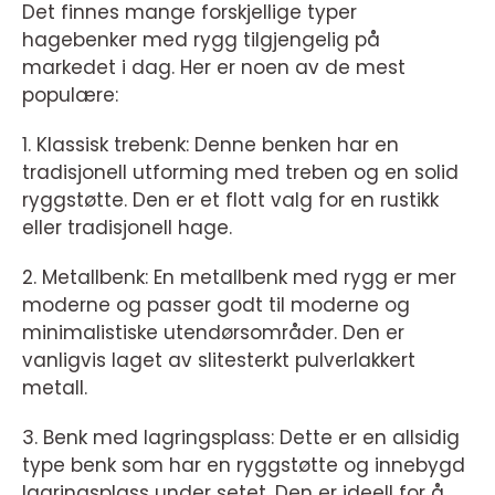
Det finnes mange forskjellige typer
hagebenker med rygg tilgjengelig på
markedet i dag. Her er noen av de mest
populære:
1. Klassisk trebenk: Denne benken har en
tradisjonell utforming med treben og en solid
ryggstøtte. Den er et flott valg for en rustikk
eller tradisjonell hage.
2. Metallbenk: En metallbenk med rygg er mer
moderne og passer godt til moderne og
minimalistiske utendørsområder. Den er
vanligvis laget av slitesterkt pulverlakkert
metall.
3. Benk med lagringsplass: Dette er en allsidig
type benk som har en ryggstøtte og innebygd
lagringsplass under setet. Den er ideell for å