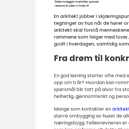
En arkitekt jobber i skjæringsp
tegninger av hus når de hører o
arkitekt skal forstå menneskene
rammene som følger med lover, 
godt i hverdagen, samtidig som d
Fra drøm til konkr
En god løsning starter ofte med e
opp om ti år? Hvordan kan rommen
spørsmål blir tatt på alvor fra st
helhetlig, gjennomtenkt og person
Mange som kontakter en
arkitek
større ombygging av huset de all
næringsbygg. Fellesnevneren er 