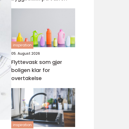
inspiration
05. August 2026
Flyttevask som gjør
boligen klar for
overtakelse
inspiration