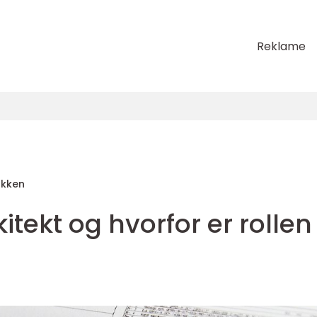
Reklame
akken
itekt og hvorfor er rollen