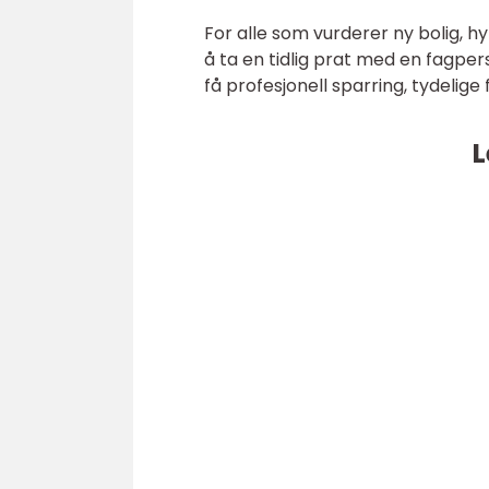
For alle som vurderer ny bolig, hy
å ta en tidlig prat med en fagpe
få profesjonell sparring, tydelige 
L