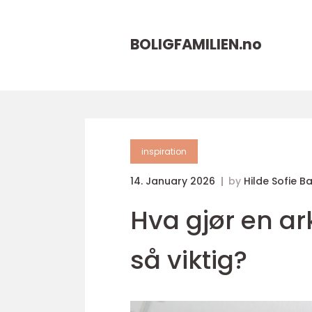
BOLIGFAMILIEN.
no
inspiration
14. January 2026
by
Hilde Sofie B
Hva gjør en ark
så viktig?