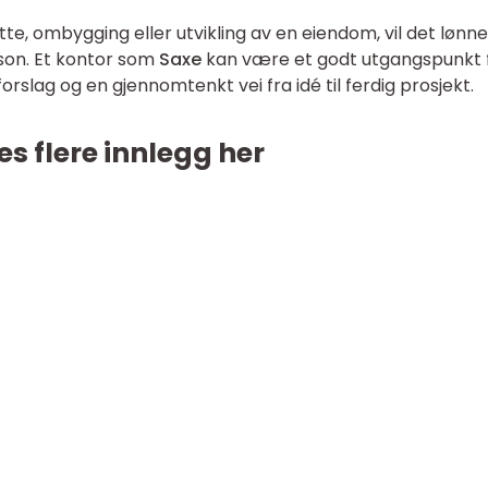
tte, ombygging eller utvikling av en eiendom, vil det lønn
rson. Et kontor som
Saxe
kan være et godt utgangspunkt 
forslag og en gjennomtenkt vei fra idé til ferdig prosjekt.
es flere innlegg her