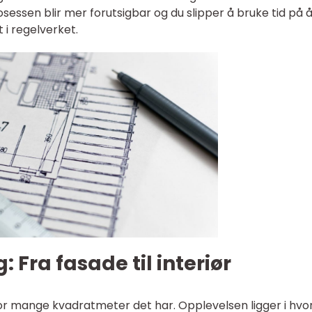
rosessen blir mer forutsigbar og du slipper å bruke tid på 
 i regelverket.
: Fra fasade til interiør
or mange kvadratmeter det har. Opplevelsen ligger i hv