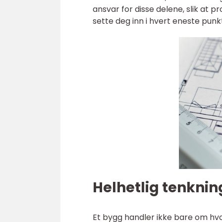
ansvar for disse delene, slik at p
sette deg inn i hvert eneste punkt
Helhetlig tenkning
Et bygg handler ikke bare om hv