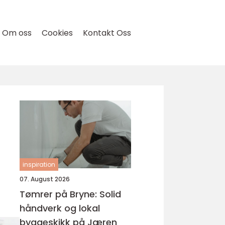
Om oss
Cookies
Kontakt Oss
inspiration
07. August 2026
Tømrer på Bryne: Solid
håndverk og lokal
byggeskikk på Jæren