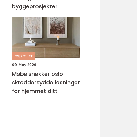
byggeprosjekter
inspiration
09. May 2026
Møbelsnekker oslo
skreddersydde løsninger
for hjemmet ditt