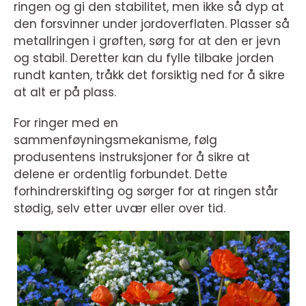
ringen og gi den stabilitet, men ikke så dyp at
den forsvinner under jordoverflaten. Plasser så
metallringen i grøften, sørg for at den er jevn
og stabil. Deretter kan du fylle tilbake jorden
rundt kanten, tråkk det forsiktig ned for å sikre
at alt er på plass.
For ringer med en
sammenføyningsmekanisme, følg
produsentens instruksjoner for å sikre at
delene er ordentlig forbundet. Dette
forhindrerskifting og sørger for at ringen står
stødig, selv etter uvær eller over tid.