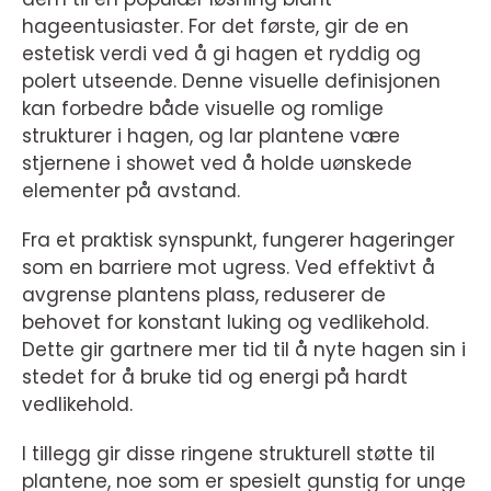
hageentusiaster. For det første, gir de en
estetisk verdi ved å gi hagen et ryddig og
polert utseende. Denne visuelle definisjonen
kan forbedre både visuelle og romlige
strukturer i hagen, og lar plantene være
stjernene i showet ved å holde uønskede
elementer på avstand.
Fra et praktisk synspunkt, fungerer hageringer
som en barriere mot ugress. Ved effektivt å
avgrense plantens plass, reduserer de
behovet for konstant luking og vedlikehold.
Dette gir gartnere mer tid til å nyte hagen sin i
stedet for å bruke tid og energi på hardt
vedlikehold.
I tillegg gir disse ringene strukturell støtte til
plantene, noe som er spesielt gunstig for unge