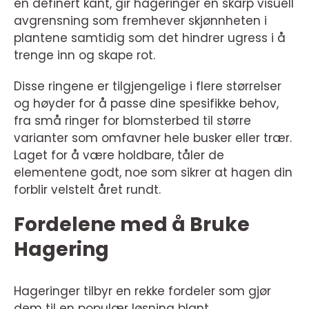
en definert kant, gir hageringer en skarp visuell
avgrensning som fremhever skjønnheten i
plantene samtidig som det hindrer ugress i å
trenge inn og skape rot.
Disse ringene er tilgjengelige i flere størrelser
og høyder for å passe dine spesifikke behov,
fra små ringer for blomsterbed til større
varianter som omfavner hele busker eller trær.
Laget for å være holdbare, tåler de
elementene godt, noe som sikrer at hagen din
forblir velstelt året rundt.
Fordelene med å Bruke
Hagering
Hageringer tilbyr en rekke fordeler som gjør
dem til en populær løsning blant