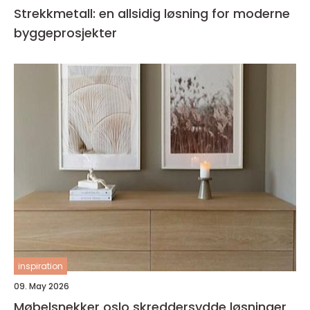
Strekkmetall: en allsidig løsning for moderne
byggeprosjekter
inspiration
09. May 2026
Møbelsnekker oslo skreddersydde løsninger