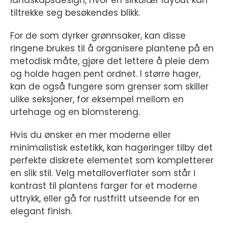
landskapsdesign, hvor en sirkulær layout kan
tiltrekke seg besøkendes blikk.
For de som dyrker grønnsaker, kan disse
ringene brukes til å organisere plantene på en
metodisk måte, gjøre det lettere å pleie dem
og holde hagen pent ordnet. I større hager,
kan de også fungere som grenser som skiller
ulike seksjoner, for eksempel mellom en
urtehage og en blomstereng.
Hvis du ønsker en mer moderne eller
minimalistisk estetikk, kan hageringer tilby det
perfekte diskrete elementet som kompletterer
en slik stil. Velg metalloverflater som står i
kontrast til plantens farger for et moderne
uttrykk, eller gå for rustfritt utseende for en
elegant finish.