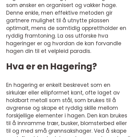
som ønsker en organisert og vakker hage.
Denne enkle, men effektive metoden gir
gartnere mulighet til å utnytte plassen
optimalt, mens de samtidig opprettholder en
ryddig framtoning. La oss utforske hva
hageringer er og hvordan de kan forvandle
hagen din til et velpleid paradis.
Hva er en Hagering?
En hagering er enkelt beskrevet som en
sirkulær eller ellipformet kant, ofte laget av
holdbart metall som stål, som brukes til å
avgrense og skape et ryddig skille mellom
forskjellige elementer i hagen. Den kan brukes
til å innramme trær, busker, blomsterbed eller
til og med små grønnsakshager. Ved å skape