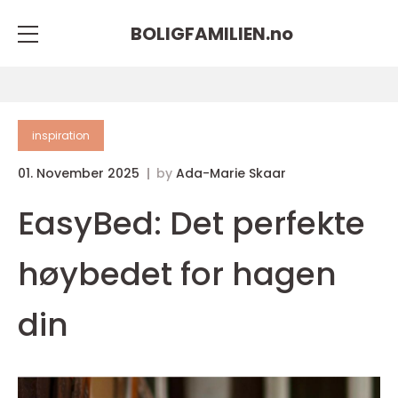
BOLIGFAMILIEN.
no
inspiration
01. November 2025
by
Ada-Marie Skaar
EasyBed: Det perfekte
høybedet for hagen
din