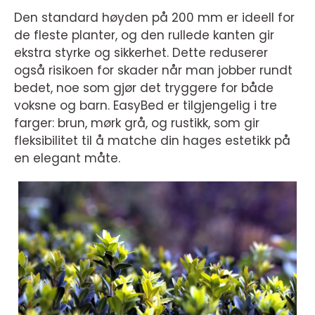
Den standard høyden på 200 mm er ideell for
de fleste planter, og den rullede kanten gir
ekstra styrke og sikkerhet. Dette reduserer
også risikoen for skader når man jobber rundt
bedet, noe som gjør det tryggere for både
voksne og barn. EasyBed er tilgjengelig i tre
farger: brun, mørk grå, og rustikk, som gir
fleksibilitet til å matche din hages estetikk på
en elegant måte.