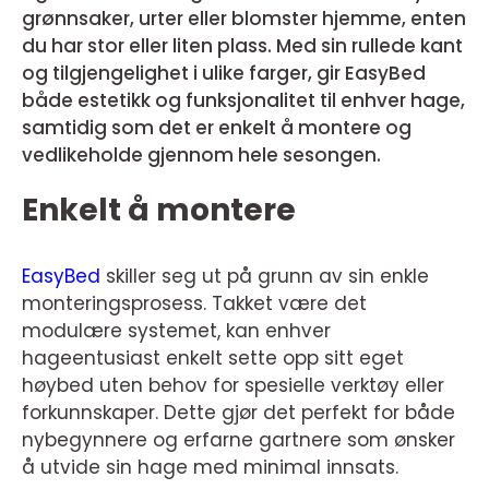
grønnsaker, urter eller blomster hjemme, enten
du har stor eller liten plass. Med sin rullede kant
og tilgjengelighet i ulike farger, gir EasyBed
både estetikk og funksjonalitet til enhver hage,
samtidig som det er enkelt å montere og
vedlikeholde gjennom hele sesongen.
Enkelt å montere
EasyBed
skiller seg ut på grunn av sin enkle
monteringsprosess. Takket være det
modulære systemet, kan enhver
hageentusiast enkelt sette opp sitt eget
høybed uten behov for spesielle verktøy eller
forkunnskaper. Dette gjør det perfekt for både
nybegynnere og erfarne gartnere som ønsker
å utvide sin hage med minimal innsats.