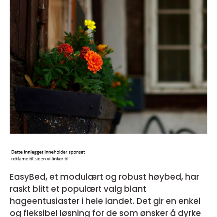
EasyBed, et modulært og robust høybed, har
raskt blitt et populært valg blant
hageentusiaster i hele landet. Det gir en enkel
og fleksibel løsning for de som ønsker å dyrke