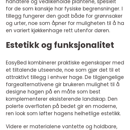
håndtere og vedlikeholde plantene, spesielt
for de som kanskje har fysiske begrensninger. I
tillegg fungerer den godt både for grønnsaker
og urter, noe som åpner for muligheten til å ha
en variert kjøkkenhage rett utenfor døren.
Estetikk og funksjonalitet
EasyBed kombinerer praktiske egenskaper med
et tiltalende utseende, noe som gjør det til et
attraktivt tillegg i enhver hage. De tilgjengelige
fargealternativene gir brukeren mulighet til å
designe hagen på en måte som best
komplementerer eksisterende landskap. Den
polerte overflaten på bedet gir en moderne,
ren look som løfter hagens helhetlige estetikk.
Videre er materialene vantette og holdbare,