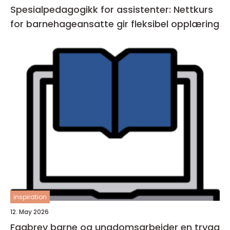
Spesialpedagogikk for assistenter: Nettkurs
for barnehageansatte gir fleksibel opplæring
inspiration
12. May 2026
Fagbrev barne og ungdomsarbeider en trygg