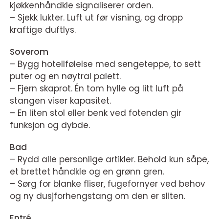
kjøkkenhåndkle signaliserer orden.
– Sjekk lukter. Luft ut før visning, og dropp
kraftige duftlys.
Soverom
– Bygg hotellfølelse med sengeteppe, to sett
puter og en nøytral palett.
– Fjern skaprot. Én tom hylle og litt luft på
stangen viser kapasitet.
– En liten stol eller benk ved fotenden gir
funksjon og dybde.
Bad
– Rydd alle personlige artikler. Behold kun såpe,
et brettet håndkle og en grønn gren.
– Sørg for blanke fliser, fugefornyer ved behov
og ny dusjforhengstang om den er sliten.
Entré