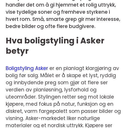
handler det om å gi hjemmet et rolig uttrykk,
vise tydelige soner og fremheve styrkene i
hvert rom. Små, smarte grep gir mer interesse,
bedre bilder og ofte flere budgivere.
Hva boligstyling i Asker
betyr
Boligstyling Asker
er en planlagt klargjøring av
bolig før salg. Målet er å skape et lyst, ryddig
og innbydende preg som gjør at flere ser
verdien av planløsning, lysforhold og
uteområder. Stylingen retter seg mot lokale
kjøpere, med fokus på natur, funksjon og en
diskret, varm fargepalett som passer bilder og
visning. Asker-markedet liker naturlige
materialer og et nordisk uttrykk. Kjøpere ser