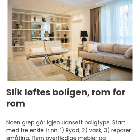
Slik løftes boligen, rom for
rom
Noen grep går igjen uansett boligtype. Start
med tre enkle trinn: 1) Rydd, 2) vask, 3) reparer
småting. Fjern overflødige møbler og