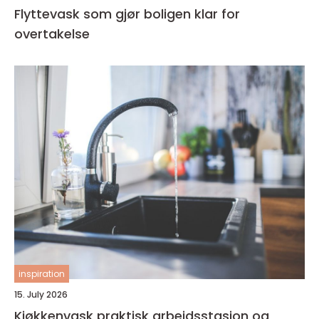
Flyttevask som gjør boligen klar for
overtakelse
inspiration
15. July 2026
Kjøkkenvask praktisk arbeidsstasjon og