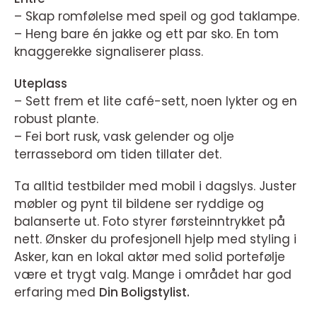
– Skap romfølelse med speil og god taklampe.
– Heng bare én jakke og ett par sko. En tom
knaggerekke signaliserer plass.
Uteplass
– Sett frem et lite café-sett, noen lykter og en
robust plante.
– Fei bort rusk, vask gelender og olje
terrassebord om tiden tillater det.
Ta alltid testbilder med mobil i dagslys. Juster
møbler og pynt til bildene ser ryddige og
balanserte ut. Foto styrer førsteinntrykket på
nett. Ønsker du profesjonell hjelp med styling i
Asker, kan en lokal aktør med solid portefølje
være et trygt valg. Mange i området har god
erfaring med
Din Boligstylist.