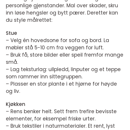
personlige gjenstander. Mal over skader, skru
inn løse hengsler og bytt pærer. Deretter kan
du style målrettet:
Stue
– Velg én hovedsone for sofa og bord. La
møbler stå 5-10 cm fra veggen for luft.
– Bruk få, store bilder eller speil fremfor mange
små.
– Lag teksturlag: ullpledd, linputer og et teppe
som rammer inn sittegruppen.
– Plasser en stor plante i et hjørne for høyde
og liv.
Kjøkken
– Rens benker helt. Sett frem trefire bevisste
elementer, for eksempel friske urter.
– Bruk tekstiler i naturmaterialer. Et rent, lyst