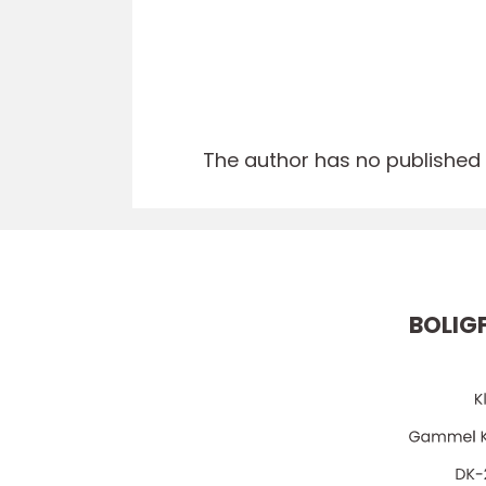
The author has no published a
BOLIGF