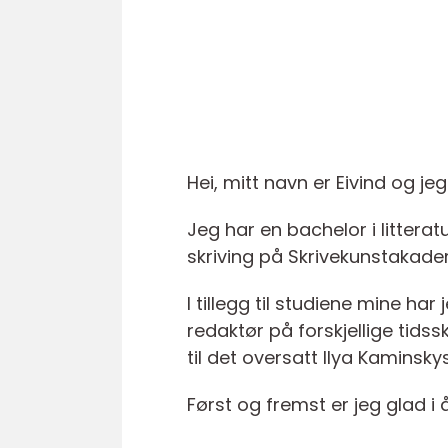
Hei, mitt navn er Eivind og j
Jeg har en bachelor i litter
skriving på Skrivekunstakade
I tillegg til studiene mine ha
redaktør på forskjellige tids
til det oversatt Ilya Kaminsky
Først og fremst er jeg glad i