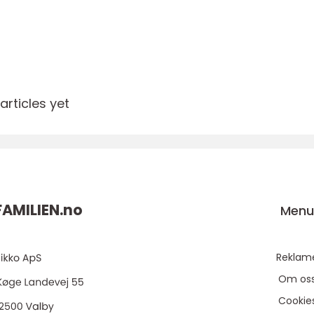
rticles yet
AMILIEN.
no
Men
Reklam
Om os
Cookie